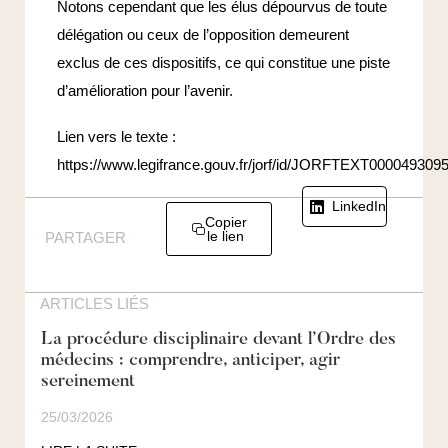
Notons cependant que les élus dépourvus de toute
délégation ou ceux de l’opposition demeurent
exclus de ces dispositifs, ce qui constitue une piste
d’amélioration pour l’avenir.
Lien vers le texte :
https://www.legifrance.gouv.fr/jorf/id/JORFTEXT000049309
LinkedIn
Copier
le lien
PARTAGER
ARTICLES LIÉS
La procédure disciplinaire devant l’Ordre des
médecins : comprendre, anticiper, agir
sereinement
25/03/2026