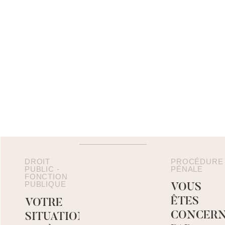
DROIT
PROCÉDURE
PUBLIC -
PÉNALE
FONCTION
PUBLIQUE
VOUS
ÊTES
VOTRE
CONCERN
SITUATION