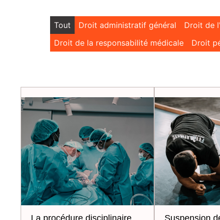
Tout
Droit administratif général
Droit de 
Droit de la responsabilité médicale
Droit p
La procédure disciplinaire
Suspension d