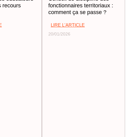
s recours
fonctionnaires territoriaux :
comment ça se passe ?
E
LIRE L'ARTICLE
20/01/2026