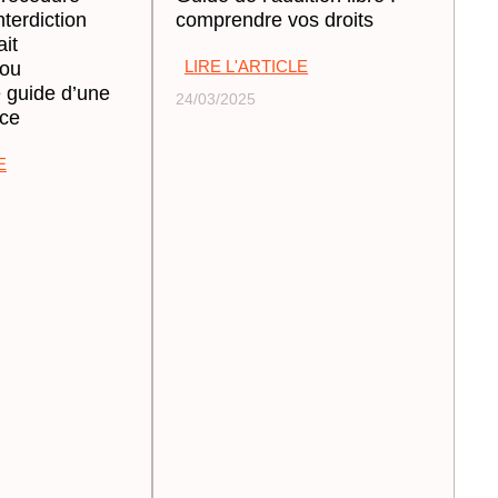
nterdiction
comprendre vos droits
ait
LIRE L'ARTICLE
 ou
e guide d’une
24/03/2025
ace
E