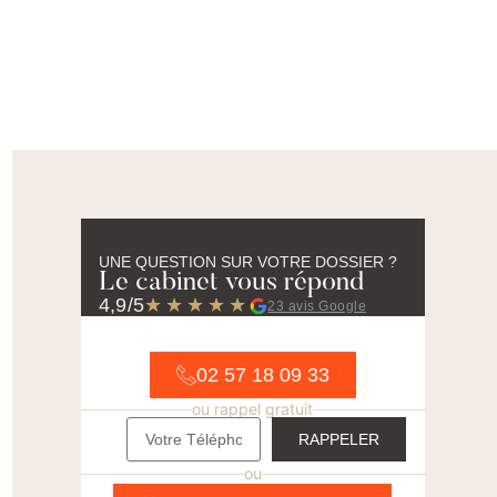
UNE QUESTION SUR VOTRE DOSSIER ?
Le cabinet vous répond
4,9/5
★★★★★
23 avis Google
02 57 18 09 33
ou rappel gratuit
RAPPELER
ou