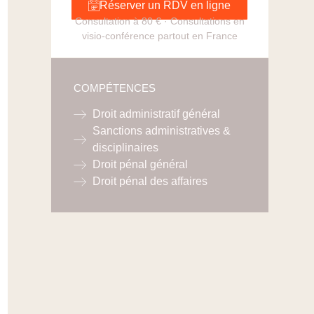
Réserver un RDV en ligne
Consultation à 80 € · Consultations en
visio-conférence partout en France
COMPÉTENCES
Droit administratif général
Sanctions administratives &
disciplinaires
Droit pénal général
Droit pénal des affaires