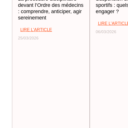
devant l’Ordre des médecins
sportifs : quel
: comprendre, anticiper, agir
engager ?
sereinement
LIRE L'ARTICL
LIRE L'ARTICLE
06/03/2026
25/03/2026