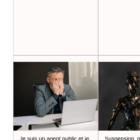
Je suis un agent public et je
Suspension, 