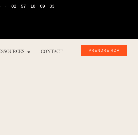
rance · 02 57 18 09 33
PRENDRE RDV
ESSOURCES
CONTACT