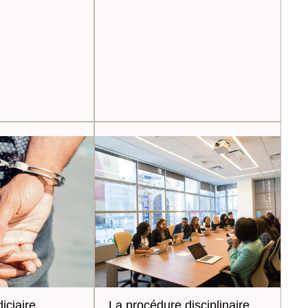
iciaire
La procédure disciplinaire