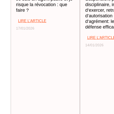
risque la révocation : que
disciplinaire, i
faire ?
d’exercer, retr
d’autorisation
LIRE L'ARTICLE
d’agrément: l
défense effic
17/01/2026
LIRE L'ARTICL
14/01/2026